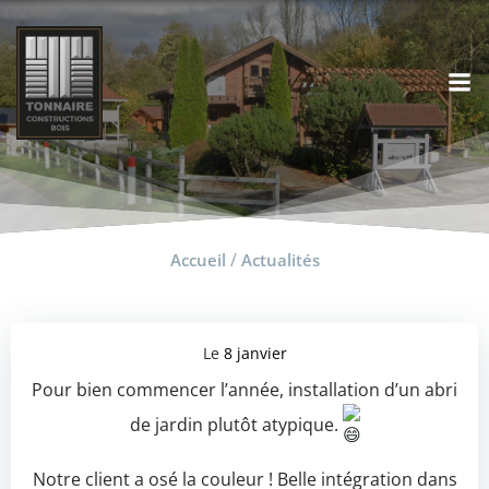
Aller
au
contenu
/
Accueil
Actualités
Le
8 janvier
Pour bien commencer l’année, installation d’un abri
de jardin plutôt atypique.
Notre client a osé la couleur ! Belle intégration dans