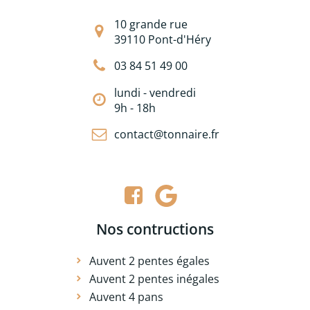
10 grande rue
39110 Pont-d'Héry
03 84 51 49 00
lundi - vendredi
9h - 18h
contact@tonnaire.fr
Nos contructions
Auvent 2 pentes égales
Auvent 2 pentes inégales
Auvent 4 pans