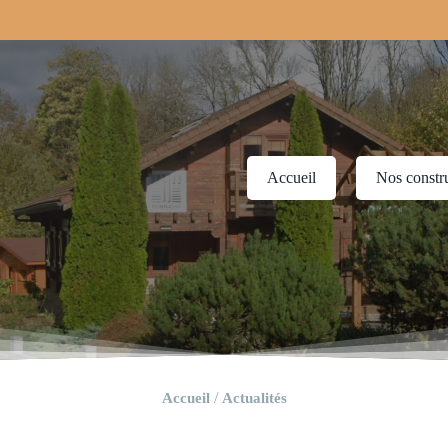
Accueil
Nos constr
/
Accueil
Actualités