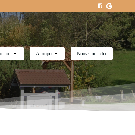
uctions
A propos
Nous Contacter